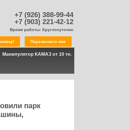
+7 (926) 388-99-44
+7 (903) 221-42-12
Время работы: Круглосуточно
аявку!
Перезвоните мне
Манипулятор КАМАЗ от 10 тн.
новили парк
машины,