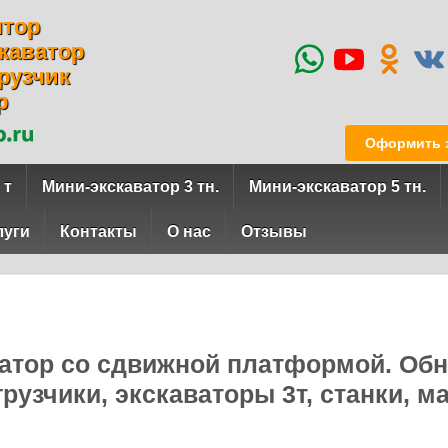
ятор
каватор
рузчик
р
Оформить з
 т
Мини-экскаватор 3 тн.
Мини-экскаватор 5 тн.
луги
Контакты
О нас
Отзывы
куатор со сдвижной платформой. Об
грузчики, экскаваторы 3т, станки, 