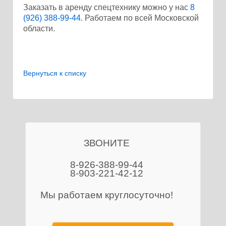
Заказать в аренду спецтехнику можно у нас
8
(926) 388-99-44.
Работаем по всей Московской
области.
Вернуться к списку
ЗВОНИТЕ
8-926-388-99-44
8-903-221-42-12
Мы работаем круглосуточно!