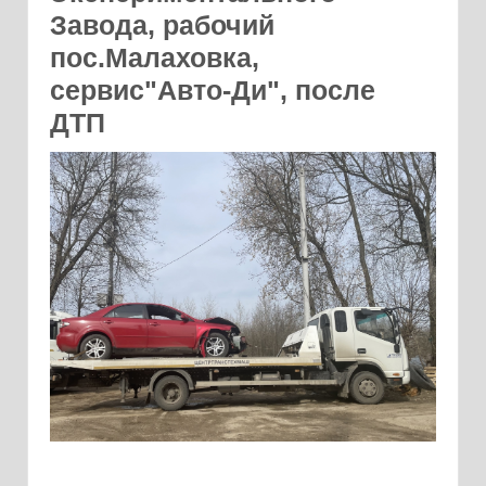
Завода, рабочий
пос.Малаховка,
сервис"Авто-Ди", после
ДТП