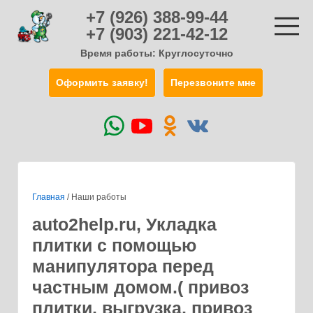
+7 (926) 388-99-44
+7 (903) 221-42-12
Время работы: Круглосуточно
Оформить заявку!
Перезвоните мне
Главная
/
Наши работы
auto2help.ru, Укладка
плитки с помощью
манипулятора перед
частным домом.( привоз
плитки, выгрузка, привоз